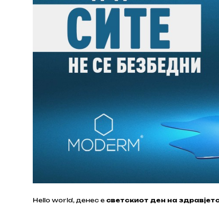
Hello world, денес е
светскиот ден на здравјет