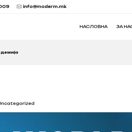
 009
info@moderm.mk
НАСЛОВНА
ЗА НА
демија
Uncategorized