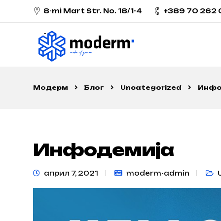
8-mi Mart Str. No. 18/1-4
+389 70 262
Модерм
Блог
Uncategorized
Инфо
Инфодемија
април 7, 2021
moderm-admin