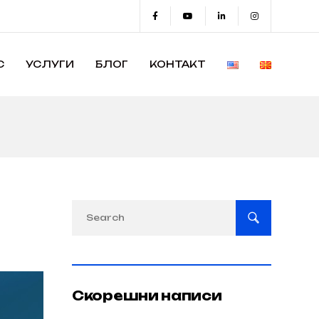
С
УСЛУГИ
БЛОГ
КОНТАКТ
Скорешни написи