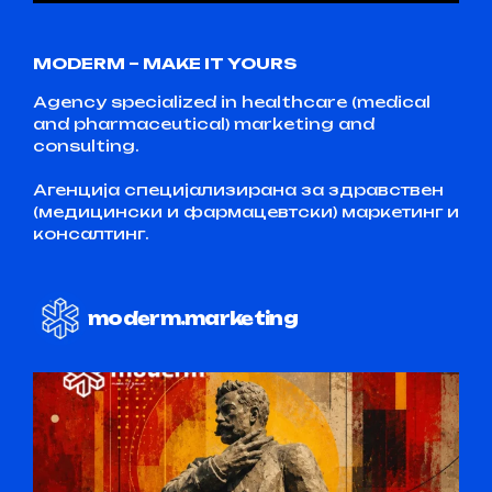
MODERM – MAKE IT YOURS
Agency specialized in healthcare (medical
and pharmaceutical) marketing and
consulting.
Агенција специјализирана за здравствен
(медицински и фармацевтски) маркетинг и
консалтинг.
moderm.marketing