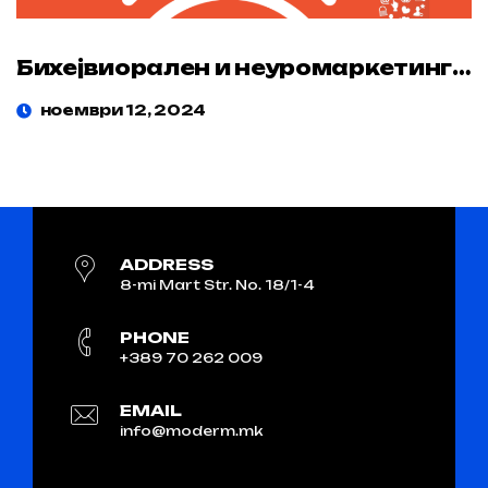
Бихејвиорален и неуромаркетинг во здравството
ноември 12, 2024
ADDRESS
8-mi Mart Str. No. 18/1-4
PHONE
+389 70 262 009
EMAIL
info@moderm.mk