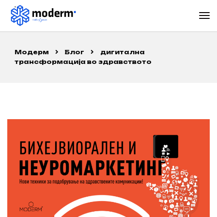
Модерм
Блог
дигитална
трансформација во здравството