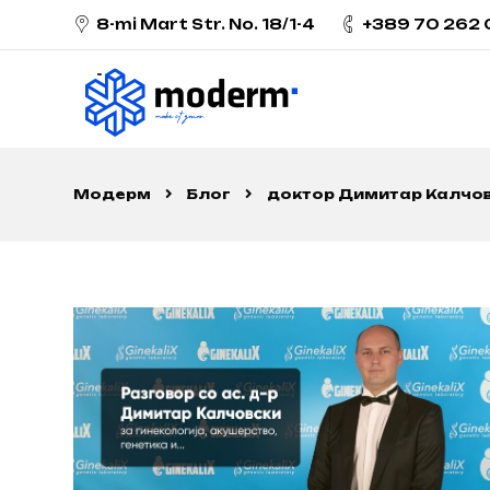
8-mi Mart Str. No. 18/1-4
+389 70 262
Модерм
Блог
доктор Димитар Калчо