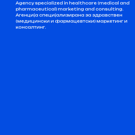
Agency specialized in healthcare (medical and
pharmaceutical) marketing and consulting.
Агенција специјализирана за здравствен
(медицински и фармацевтски) маркетинг и
консалтинг.