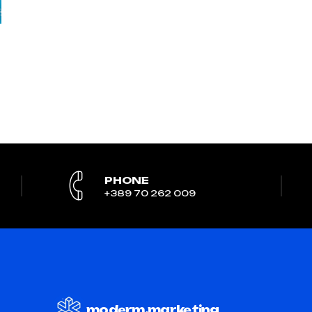
PHONE
+389 70 262 009
moderm.marketing