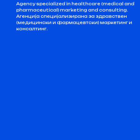
Agency specialized in healthcare (medical and
pharmaceutical) marketing and consulting.
Агенција специјализирана за здравствен
(медицински и фармацевтски) маркетинг и
консалтинг.