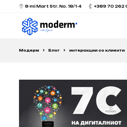
8-mi Mart Str. No. 18/1-4
+389 70 262
Модерм
Блог
интеракции со клиенти