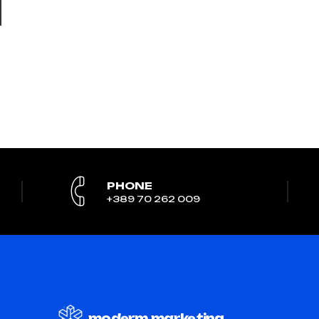
PHONE
+389 70 262 009
moderm.marketing