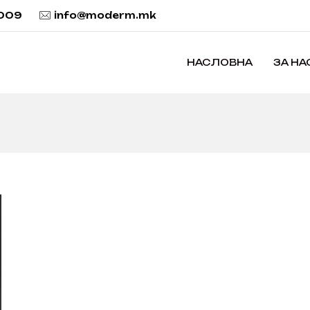
 009
info@moderm.mk
НАСЛОВНА
ЗА НА