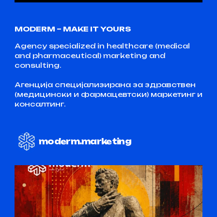
MODERM – MAKE IT YOURS
Agency specialized in healthcare (medical
and pharmaceutical) marketing and
consulting.
Агенција специјализирана за здравствен
(медицински и фармацевтски) маркетинг и
консалтинг.
moderm.marketing