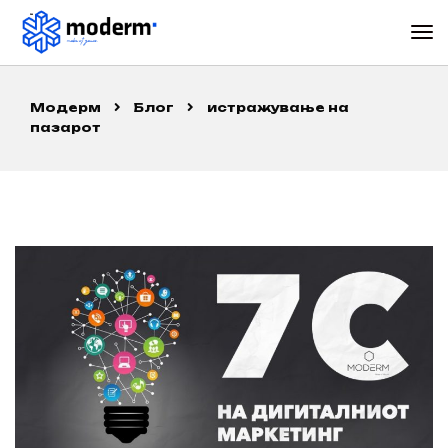
Модерм
Блог
истражување на
пазарот