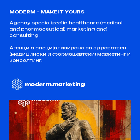
MODERM – MAKE IT YOURS
Agency specialized in healthcare (medical
and pharmaceutical) marketing and
consulting.
Агенција специјализирана за здравствен
(медицински и фармацевтски) маркетинг и
консалтинг.
moderm.marketing