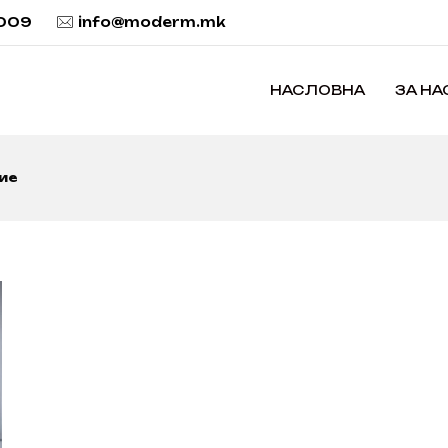
 009
info@moderm.mk
НАСЛОВНА
ЗА НА
ие