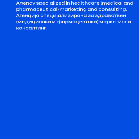
Agency specialized in healthcare (medical and
pharmaceutical) marketing and consulting.
Агенција специјализирана за здравствен
(медицински и фармацевтски) маркетинг и
консалтинг.