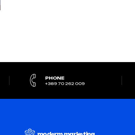
PHONE
+389 70 262 009
moderm.marketing