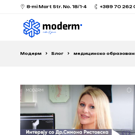
8-mi Mart Str. No. 18/1-4
+389 70 262
Модерм
Блог
медицинско образован