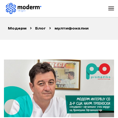
Модерм
Блог
мултифокални