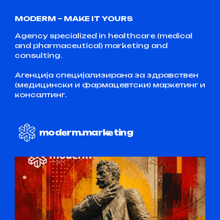
MODERM – MAKE IT YOURS
Agency specialized in healthcare (medical
and pharmaceutical) marketing and
consulting.
Агенција специјализирана за здравствен
(медицински и фармацевтски) маркетинг и
консалтинг.
moderm.marketing