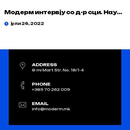
Модерм интервју со д-р сци. Наум Трпеноски
јули 26, 2022
ADDRESS
8-mi Mart Str. No. 18/1-4
PHONE
+389 70 262 009
EMAIL
info@moderm.mk