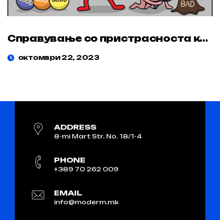
Справување со пристрасноста кон негативност во здравствениот маркетинг
октомври 22, 2023
ADDRESS
8-mi Mart Str. No. 18/1-4
PHONE
+389 70 262 009
EMAIL
info@moderm.mk