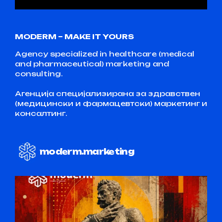
MODERM – MAKE IT YOURS
Agency specialized in healthcare (medical
and pharmaceutical) marketing and
consulting.
Агенција специјализирана за здравствен
(медицински и фармацевтски) маркетинг и
консалтинг.
moderm.marketing