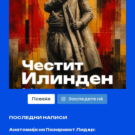
Повеќе
Заследете нѐ
ПОСЛЕДНИ НАПИСИ
Анатомија на Пазарниот Лидер: