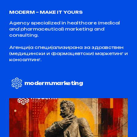
MODERM – MAKE IT YOURS
Agency specialized in healthcare (medical
and pharmaceutical) marketing and
consulting.
Агенција специјализирана за здравствен
(медицински и фармацевтски) маркетинг и
консалтинг.
moderm.marketing