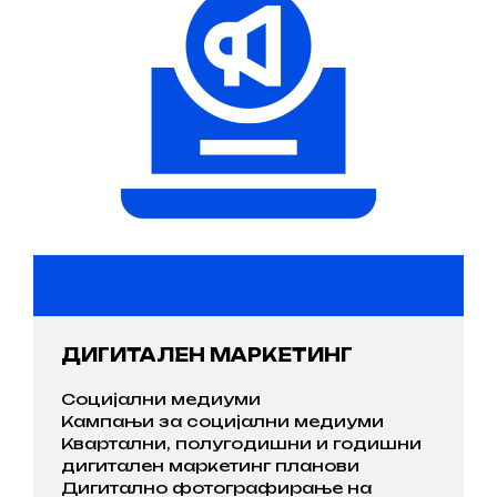
ДИГИТАЛЕН МАРКЕТИНГ
Социјални медиуми
Kампањи за социјални медиуми
Kвартални, полугодишни и годишни
дигитален маркетинг планови
Дигитално фотографирање на