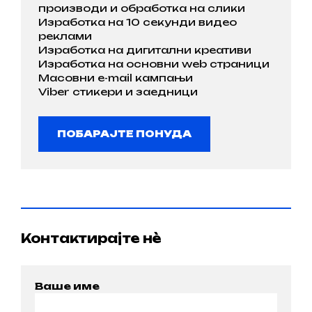
производи и обработка на слики
Изработка на 10 секунди видео
реклами
Изработка на дигитални креативи
Изработка на основни web страници
Масовни e-mail кампањи
Viber стикери и заедници
ПОБАРАЈТЕ ПОНУДА
Контактирајте нѐ
Ваше име