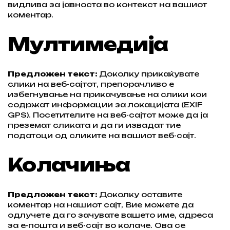
видлива за јавноста во контекст на вашиот
коментар.
Мултимедија
Предложен текст:
Доколку прикаќувате
слики на веб-сајтот, препорачливо е
избегнување на прикачување на слики кои
содржат информации за локацијата (EXIF
GPS). Посетителите на веб-сајтот може да ја
преземат сликата и да ги извадат тие
податоци од сликите на вашиот веб-сајт.
Колачиња
Предложен текст:
Доколку оставите
коментар на нашиот сајт, Вие можете да
одлучете да го зачувате вашето име, адреса
за е-пошта и веб-сајт во колаче. Ова се