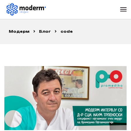
Модерм
Блог
code