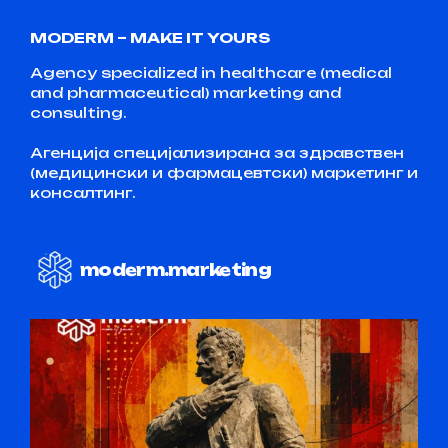
MODERM – MAKE IT YOURS
Agency specialized in healthcare (medical
and pharmaceutical) marketing and
consulting.
Агенција специјализирана за здравствен
(медицински и фармацевтски) маркетинг и
консалтинг.
moderm.marketing