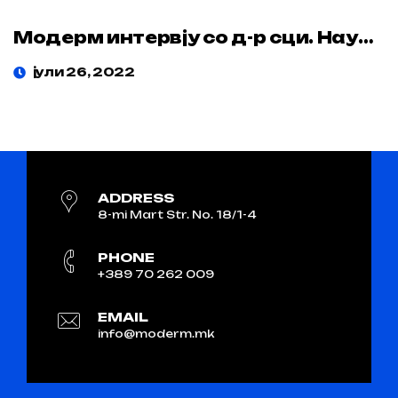
Модерм интервју со д-р сци. Наум Трпеноски
јули 26, 2022
ADDRESS
8-mi Mart Str. No. 18/1-4
PHONE
+389 70 262 009
EMAIL
info@moderm.mk