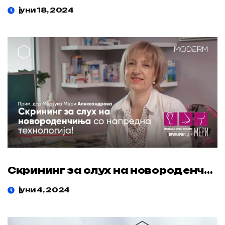
јуни 18, 2024
Скрининг за слух на новороденчиња!
јуни 4, 2024