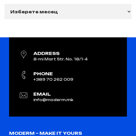
Архиви
ADDRESS
8-mi Mart Str. No. 18/1-4
PHONE
+389 70 262 009
EMAIL
info@moderm.mk
MODERM – MAKE IT YOURS