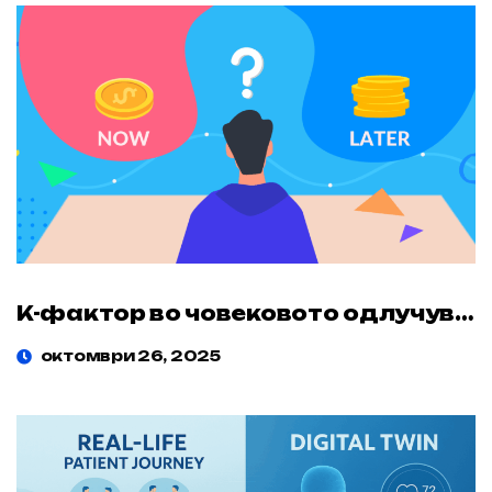
K-фактор во човековото одлучување
октомври 26, 2025