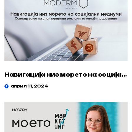
Навигација низ морето на социјални медиуми: Совладување на спонзорирани реклами за онлајн продавница
април 11, 2024