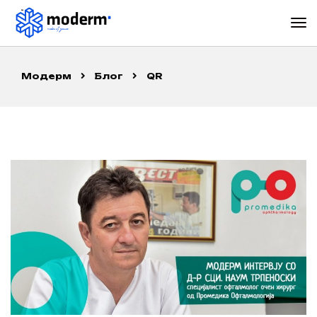
Модерм
Блог
QR