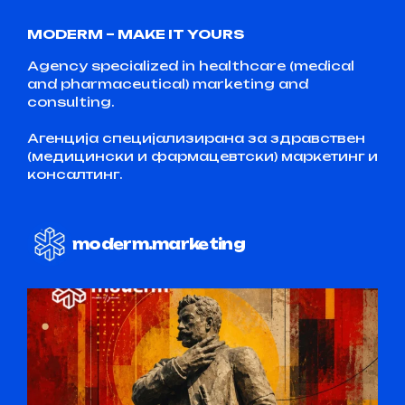
MODERM – MAKE IT YOURS
Agency specialized in healthcare (medical
and pharmaceutical) marketing and
consulting.
Агенција специјализирана за здравствен
(медицински и фармацевтски) маркетинг и
консалтинг.
moderm.marketing