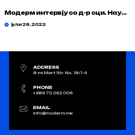
Модерм интервју со д-р сци. Наум Трпеноски
јули 26, 2022
ADDRESS
8-mi Mart Str. No. 18/1-4
PHONE
+389 70 262 009
EMAIL
info@moderm.mk