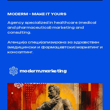
MODERM – MAKE IT YOURS
Agency specialized in healthcare (medical
and pharmaceutical) marketing and
consulting.
Агенција специјализирана за здравствен
(медицински и фармацевтски) маркетинг и
консалтинг.
moderm.marketing