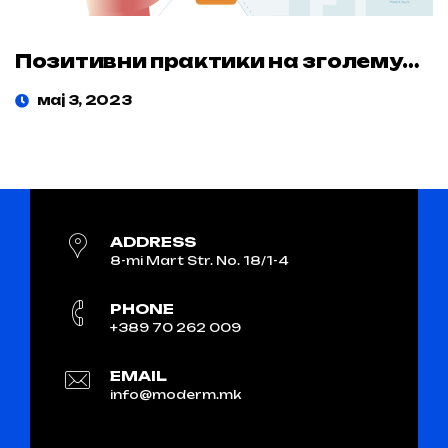
Позитивни практики на зголемување на цена за општо добро.
мај 3, 2023
ADDRESS
8-mi Mart Str. No. 18/1-4
PHONE
+389 70 262 009
EMAIL
info@moderm.mk