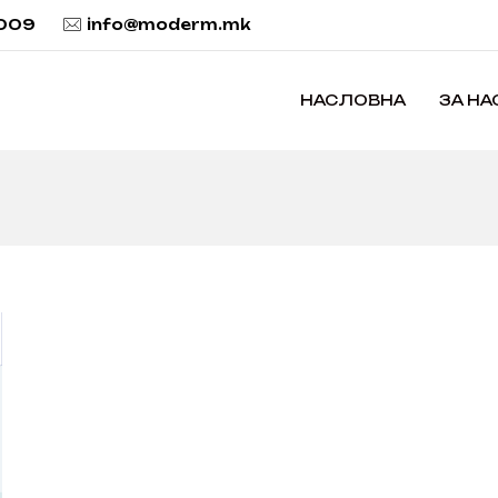
 009
info@moderm.mk
НАСЛОВНА
ЗА НА