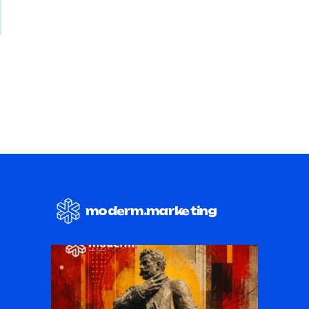
PHONE
+389 70 262 009
moderm.marketing