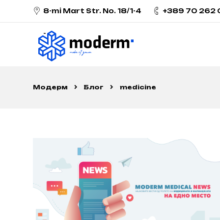
8-mi Mart Str. No. 18/1-4
+389 70 262
Модерм
Блог
medicine