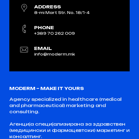
ADDRESS
8-mi Mart Str. No. 18/1-4
PHONE
+389 70 262 009
EMAIL
info@moderm.mk
MODERM – MAKE IT YOURS
Agency specialized in healthcare (medical
and pharmaceutical) marketing and
consulting.
Агенција специјализирана за здравствен
(медицински и фармацевтски) маркетинг и
консалтинг.