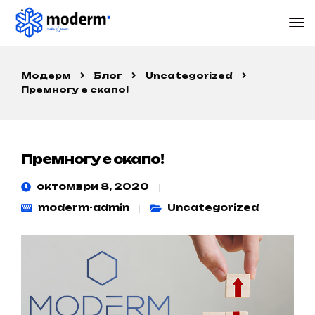
Модерм
Блог
Uncategorized
Премногу е скапо!
Премногу е скапо!
октомври 8, 2020
moderm-admin
Uncategorized