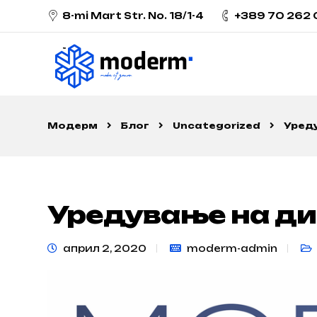
8-mi Mart Str. No. 18/1-4
+389 70 262
Модерм
Блог
Uncategorized
Уред
Уредување на ди
април 2, 2020
moderm-admin