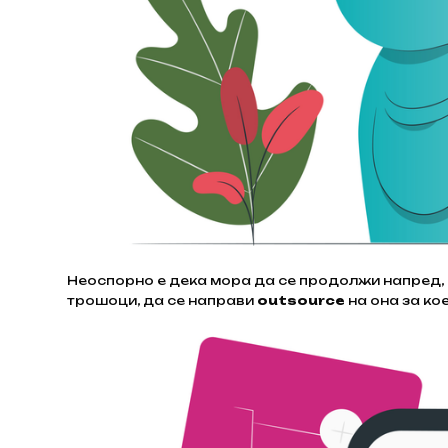
Неоспорно е дека мора да се продолжи напред,
трошоци, да се направи
outsource
на она за ко