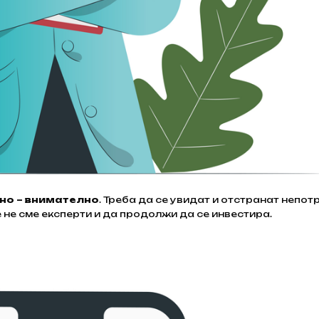
но – внимателно
. Треба да се увидат и отстранат непот
е не сме експерти и да продолжи да се инвестира.