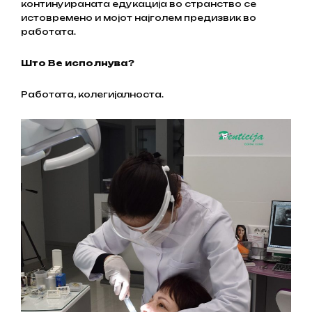
континуираната едукација во странство се
истовремено и мојот најголем предизвик во
работата.
Што Ве исполнува?
Работата, колегијалноста.