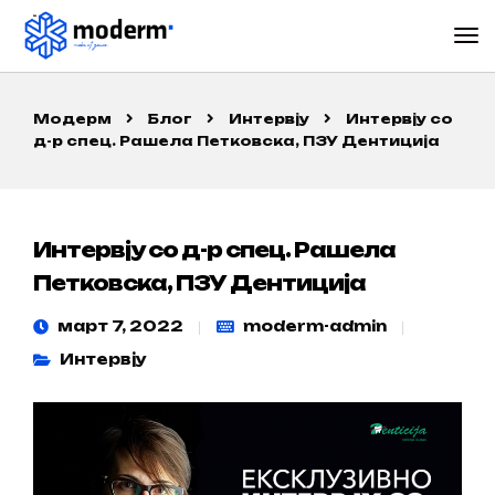
Модерм
Блог
Интервју
Интервју со
д-р спец. Рашела Петковска, ПЗУ Дентиција
Интервју со д-р спец. Рашела
Петковска, ПЗУ Дентиција
март 7, 2022
moderm-admin
Интервју