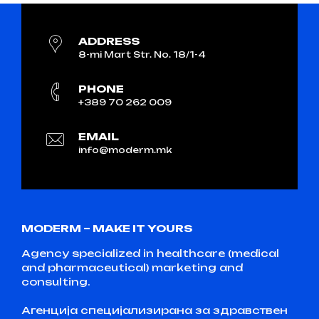
ADDRESS
8-mi Mart Str. No. 18/1-4
PHONE
+389 70 262 009
EMAIL
info@moderm.mk
MODERM – MAKE IT YOURS
Agency specialized in healthcare (medical
and pharmaceutical) marketing and
consulting.
Агенција специјализирана за здравствен