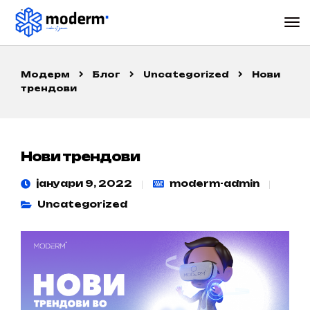
Модерм
Блог
Uncategorized
Нови
трендови
Нови трендови
јануари 9, 2022
moderm-admin
Uncategorized