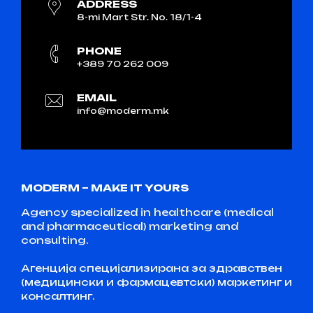
ADDRESS
8-mi Mart Str. No. 18/1-4
PHONE
+389 70 262 009
EMAIL
info@moderm.mk
MODERM – MAKE IT YOURS
Agency specialized in healthcare (medical
and pharmaceutical) marketing and
consulting.
Агенција специјализирана за здравствен
(медицински и фармацевтски) маркетинг и
консалтинг.