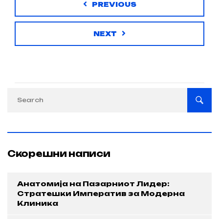
PREVIOUS
NEXT
Скорешни написи
Анатомија на Пазарниот Лидер:
Стратешки Императив за Модерна
Клиника